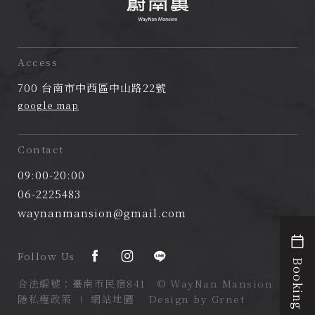
蔚
南
Access
裏
700 台南市中西區中山路22號
民
google map
宿
Contact
09:00-20:00
06-2225483
waynanmansion@gmail.com
Follow Us
Booking
合法編號：臺南市民宿841 © WayNan Mansion
隱私權政策
∣
網站地圖
Design by Grnet