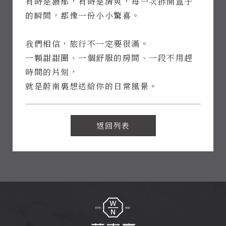
有時是濃郁，有時是清爽，每一次拆開盒子
Follow
的瞬間，都像一份小小驚喜。
Us
我們相信，旅行不一定要很滿。
一顆甜甜圈、一個舒服的房間、一段不用趕
時間的片刻，
就是蔚南裏想送給你的日常風景。
返回列表